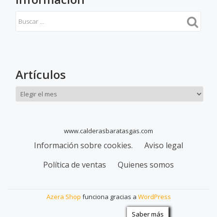
Artículos
Artículos
www.calderasbaratasgas.com
Menú
Información sobre cookies.
Aviso legal
secundario
Política de ventas
Quienes somos
Azera Shop
funciona gracias a
WordPress
Saber más