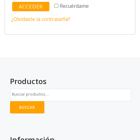
Recuérdame
ACCEDER
¿Olvidaste la contraseña?
Productos
BUSCAR
Información