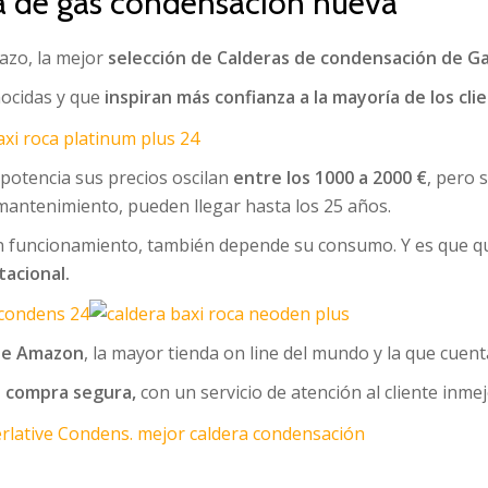
a de gas condensación nueva
azo, la mejor
selección de Calderas de condensación de Ga
ocidas y que
inspiran más confianza a la mayoría de los cli
 potencia sus precios oscilan
entre los 1000 a 2000 €
, pero 
antenimiento, pueden llegar hasta los 25 años.
 funcionamiento, también depende su consumo. Y es que quit
tacional.
de Amazon
, la mayor tienda on line del mundo y la que cuent
na compra segura,
con un servicio de atención al cliente inmej