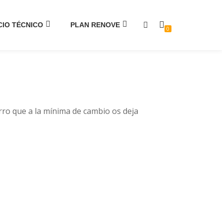
CIO TÉCNICO
PLAN RENOVE
0
rro que a la mínima de cambio os deja