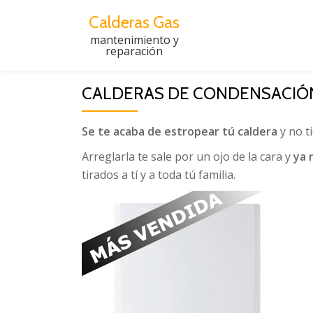
Calderas Gas
Saltar
mantenimiento y
reparación
al
contenido
CALDERAS DE CONDENSACIÓN
Se te acaba de estropear tú caldera
y no t
Arreglarla te sale por un ojo de la cara y
ya 
tirados a tí y a toda tú familia.