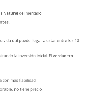
s Natural
del mercado.
entes.
su vida útil puede llegar a estar entre los 10-
ando la inversión inicial.
El verdadero
a con más fiabilidad.
orable, no tiene precio.