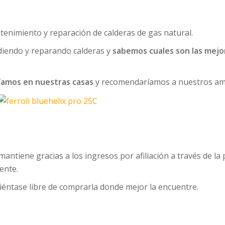
tenimiento y reparación de calderas de gas natural.
iendo y reparando calderas y
sabemos cuales son las mejo
íamos en nuestras casas
y recomendaríamos a nuestros am
mantiene gracias a los ingresos por afiliación a través de 
ente.
 siéntase libre de comprarla donde mejor la encuentre.