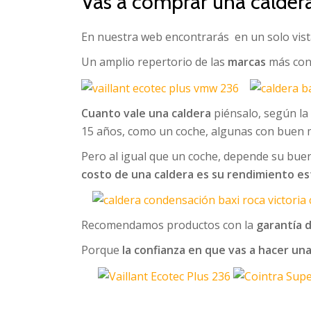
Vas a comprar una calder
En nuestra web encontrarás en un solo vist
Un amplio repertorio de las
marcas
más con
Cuanto vale una caldera
piénsalo, según la
15 años, como un coche, algunas con buen m
Pero al igual que un coche, depende su buen
costo de una caldera es su rendimiento es
Recomendamos productos con la
garantía 
Porque
la confianza en que vas a hacer u