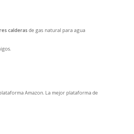
res calderas
de gas natural para agua
igos.
la plataforma Amazon. La mejor plataforma de