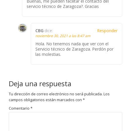
Buenas, me pueden facilitar el contacto del
servicio técnico de Zaragoza?. Gracias
CBG
dice:
Responder
noviembre 30, 2021 a las 8:47 am
Hola. No tenemos nada que ver con el
Servicio técnico de Zaragoza. Perdón por
las molestias.
Deja una respuesta
Tu dirección de correo electrónico no será publicada.
Los
campos obligatorios están marcados con
*
Comentario
*