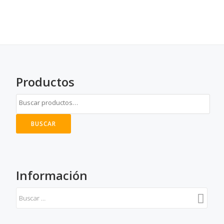
Productos
BUSCAR
Información