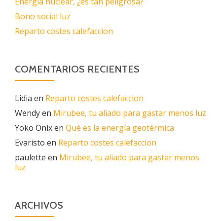
Energía nuclear, ¿es tan peligrosa?
Bono social luz
Reparto costes calefaccion
COMENTARIOS RECIENTES
Lidia
en
Reparto costes calefaccion
Wendy
en
Mirubee, tu aliado para gastar menos luz
Yoko Onix
en
Qué es la energía geotérmica
Evaristo
en
Reparto costes calefaccion
paulette
en
Mirubee, tu aliado para gastar menos
luz
ARCHIVOS